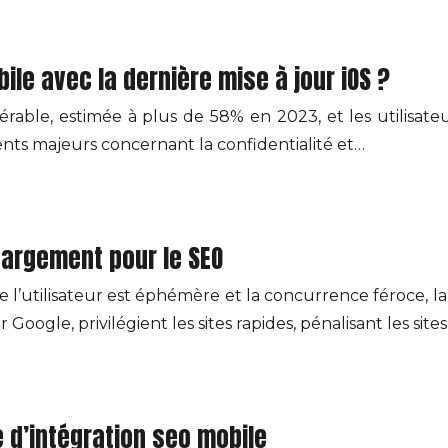
le avec la dernière mise à jour iOS ?
able, estimée à plus de 58% en 2023, et les utilisateur
ents majeurs concernant la confidentialité et…
chargement pour le SEO
e l’utilisateur est éphémère et la concurrence féroce, 
Google, privilégient les sites rapides, pénalisant les site
 d’intégration seo mobile