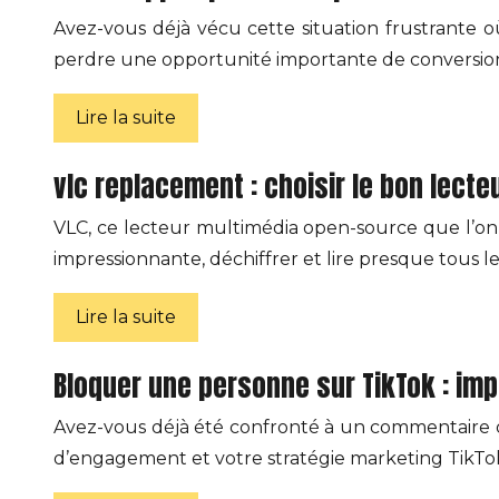
Avez-vous déjà vécu cette situation frustrante 
perdre une opportunité importante de conversion
Lire la suite
vlc replacement : choisir le bon lecte
VLC, ce lecteur multimédia open-source que l’on s
impressionnante, déchiffrer et lire presque tous l
Lire la suite
Bloquer une personne sur TikTok : im
Avez-vous déjà été confronté à un commentaire 
d’engagement et votre stratégie marketing TikTok