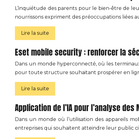
L’inquiétude des parents pour le bien-être de le
nourrissons expriment des préoccupations liées au
Lire la suite
Eset mobile security : renforcer la s
Dans un monde hyperconnecté, où les terminaux mo
pour toute structure souhaitant prospérer en lig
Lire la suite
Application de l’IA pour l’analyse de
Dans un monde où l’utilisation des appareils m
entreprises qui souhaitent atteindre leur public 