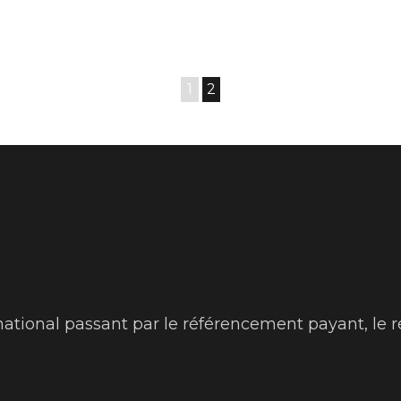
1
2
ational passant par le référencement payant, le 