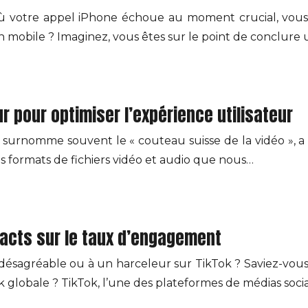
où votre appel iPhone échoue au moment crucial, vous l
 mobile ? Imaginez, vous êtes sur le point de conclure
ur pour optimiser l’expérience utilisateur
urnomme souvent le « couteau suisse de la vidéo », a re
es formats de fichiers vidéo et audio que nous…
pacts sur le taux d’engagement
désagréable ou à un harceleur sur TikTok ? Saviez-vou
 globale ? TikTok, l’une des plateformes de médias soci