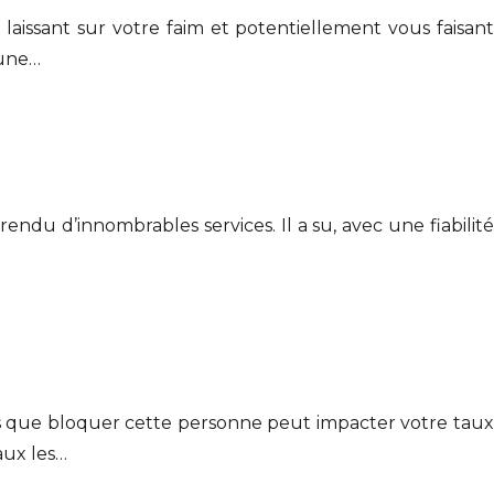
aissant sur votre faim et potentiellement vous faisant
 une…
ndu d’innombrables services. Il a su, avec une fiabilité
s que bloquer cette personne peut impacter votre taux
aux les…