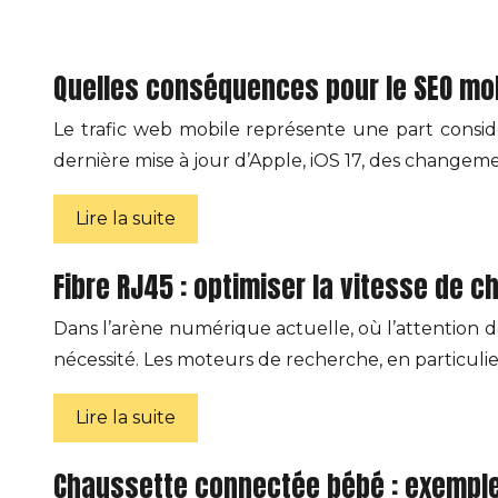
Quelles conséquences pour le SEO mobi
Le trafic web mobile représente une part considér
dernière mise à jour d’Apple, iOS 17, des changem
Lire la suite
Fibre RJ45 : optimiser la vitesse de 
Dans l’arène numérique actuelle, où l’attention d
nécessité. Les moteurs de recherche, en particulier 
Lire la suite
Chaussette connectée bébé : exemple