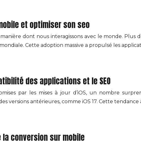
obile et optimiser son seo
manière dont nous interagissons avec le monde. Plus de
mondiale. Cette adoption massive a propulsé les applica
tibilité des applications et le SEO
promises par les mises à jour d’iOS, un nombre surpren
à des versions antérieures, comme iOS 17. Cette tendance
 la conversion sur mobile