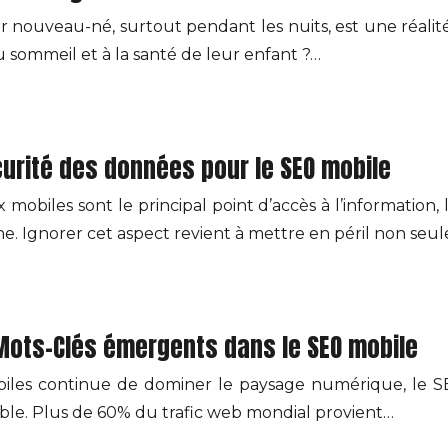
ur nouveau-né, surtout pendant les nuits, est une réali
 sommeil et à la santé de leur enfant ?…
écurité des données pour le SEO mobile
biles sont le principal point d’accès à l’information, 
ne. Ignorer cet aspect revient à mettre en péril non se
s Mots-Clés émergents dans le SEO mobile
obiles continue de dominer le paysage numérique, le S
cible. Plus de 60% du trafic web mondial provient…