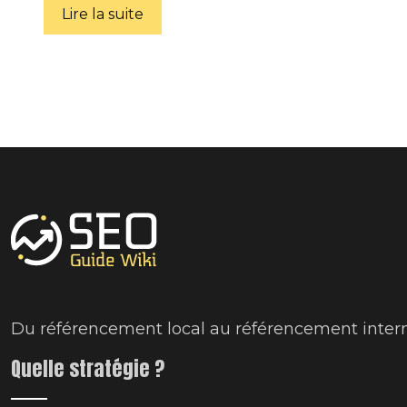
Lire la suite
Du référencement local au référencement intern
Quelle stratégie ?