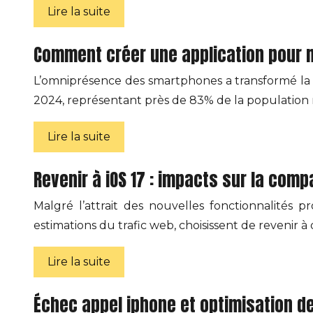
Lire la suite
Comment créer une application pour m
L’omniprésence des smartphones a transformé la 
2024, représentant près de 83% de la population 
Lire la suite
Revenir à iOS 17 : impacts sur la compa
Malgré l’attrait des nouvelles fonctionnalités 
estimations du trafic web, choisissent de revenir 
Lire la suite
Échec appel iphone et optimisation de