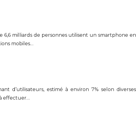
 6,6 milliards de personnes utilisent un smartphone en
tions mobiles…
ant d’utilisateurs, estimé à environ 7% selon diverses
 à effectuer…