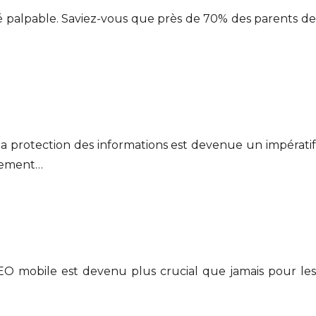
té palpable. Saviez-vous que près de 70% des parents de
la protection des informations est devenue un impératif
ulement…
EO mobile est devenu plus crucial que jamais pour les