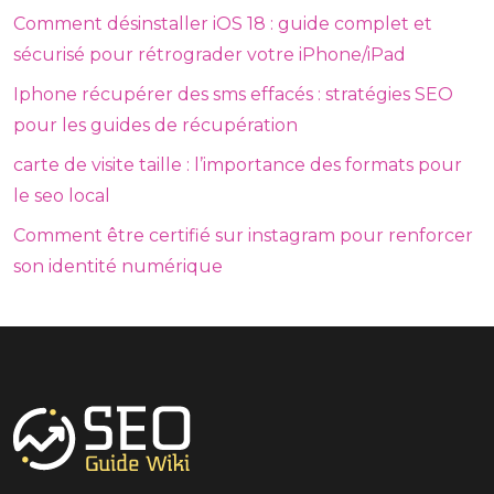
Comment désinstaller iOS 18 : guide complet et
sécurisé pour rétrograder votre iPhone/iPad
Iphone récupérer des sms effacés : stratégies SEO
pour les guides de récupération
carte de visite taille : l’importance des formats pour
le seo local
Comment être certifié sur instagram pour renforcer
son identité numérique