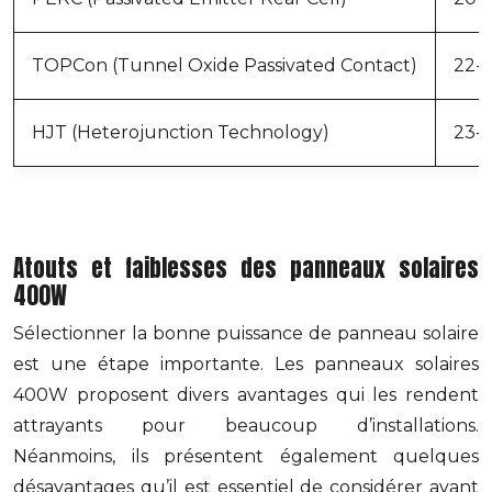
TOPCon (Tunnel Oxide Passivated Contact)
22-
HJT (Heterojunction Technology)
23-
Atouts et faiblesses des panneaux solaires
400W
Sélectionner la bonne puissance de panneau solaire
est une étape importante. Les panneaux solaires
400W proposent divers avantages qui les rendent
attrayants pour beaucoup d’installations.
Néanmoins, ils présentent également quelques
désavantages qu’il est essentiel de considérer avant