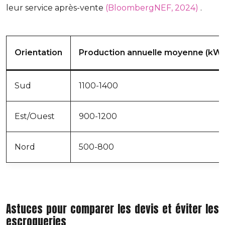
leur service après-vente
(BloombergNEF, 2024)
.
Orientation
Production annuelle moyenne (kW
Sud
1100-1400
Est/Ouest
900-1200
Nord
500-800
Astuces pour comparer les devis et éviter les
escroqueries